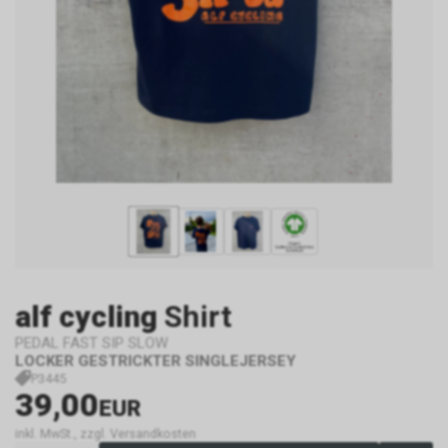
alf cycling
Shirt
PEDAL FAST SIP SLOW
LOCKER GESTRICKTER SINGLEJERSEY
P3445
39,00
EUR
inkl. MwSt., zzgl. Versandkosten