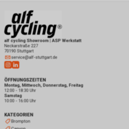
alf cycling Showroom | ASP Werkstatt
Neckarstraße 227
70190 Stuttgart
service
@
alf-stuttgart.de
ÖFFNUNGSZEITEN
Montag, Mittwoch, Donnerstag, Freitag
12:00 - 18:30 Uhr
Samstag
10:00 - 16:00 Uhr
KATEGORIEN
Brompton
Canyon