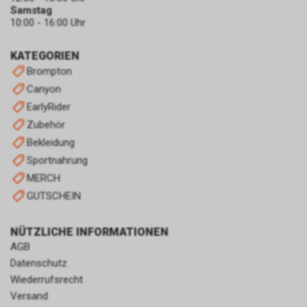
zulassen.
Samstag
10:00 - 16:00 Uhr
KATEGORIEN
Brompton
Canyon
EarlyRider
Zubehör
Bekleidung
Sportnahrung
MERCH
GUTSCHEIN
NÜTZLICHE INFORMATIONEN
AGB
Datenschutz
Wiederrufsrecht
Versand