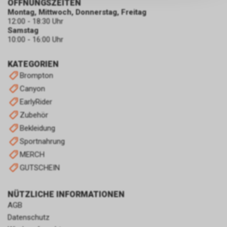
persönlichen Informationen
ÖFFNUNGSZEITEN
Montag, Mittwoch, Donnerstag, Freitag
zulassen.
12:00 - 18:30 Uhr
Samstag
10:00 - 16:00 Uhr
KATEGORIEN
Brompton
Canyon
EarlyRider
Zubehör
Bekleidung
Sportnahrung
MERCH
GUTSCHEIN
NÜTZLICHE INFORMATIONEN
AGB
Datenschutz