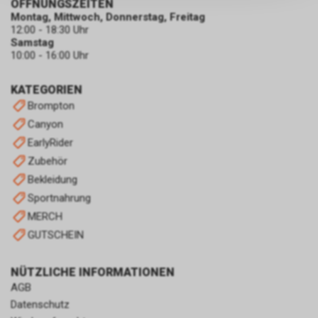
persönlichen Informationen
ÖFFNUNGSZEITEN
Montag, Mittwoch, Donnerstag, Freitag
zulassen.
12:00 - 18:30 Uhr
Samstag
10:00 - 16:00 Uhr
KATEGORIEN
Brompton
Canyon
EarlyRider
Zubehör
Bekleidung
Sportnahrung
MERCH
GUTSCHEIN
NÜTZLICHE INFORMATIONEN
AGB
Datenschutz