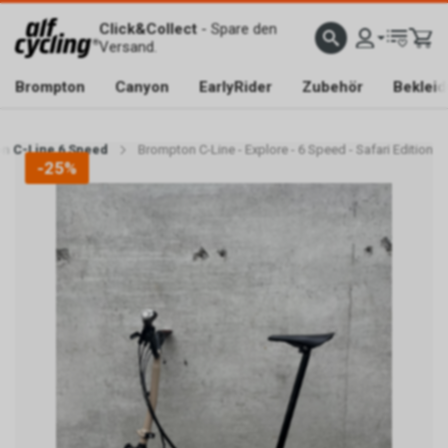
Click&Collect
- Spare den
Versand.
Brompton
Canyon
EarlyRider
Zubehör
Beklei
n C-Line 6 Speed
Brompton C-Line - Explore - 6 Speed - Safari Edition
-25%