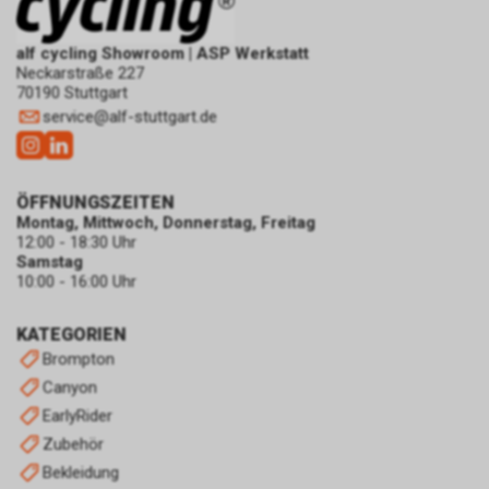
alf cycling Showroom | ASP Werkstatt
Neckarstraße 227
70190 Stuttgart
service
@
alf-stuttgart.de
ÖFFNUNGSZEITEN
Montag, Mittwoch, Donnerstag, Freitag
12:00 - 18:30 Uhr
Samstag
10:00 - 16:00 Uhr
KATEGORIEN
Brompton
Canyon
EarlyRider
Zubehör
Bekleidung