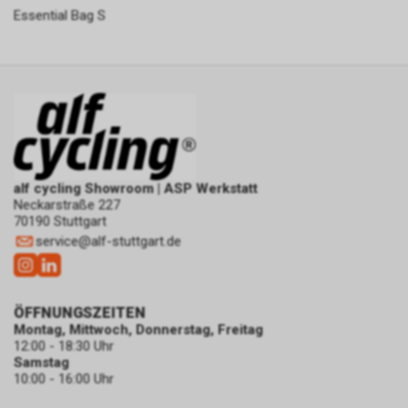
Essential Bag S
alf cycling Showroom | ASP Werkstatt
Neckarstraße 227
70190 Stuttgart
service
@
alf-stuttgart.de
ÖFFNUNGSZEITEN
Montag, Mittwoch, Donnerstag, Freitag
12:00 - 18:30 Uhr
Samstag
10:00 - 16:00 Uhr