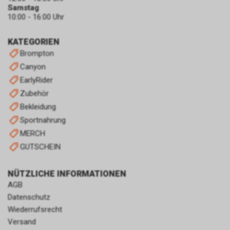
zulassen.
Samstag
10:00 - 16:00 Uhr
KATEGORIEN
Brompton
Canyon
EarlyRider
Zubehör
Bekleidung
Sportnahrung
MERCH
GUTSCHEIN
NÜTZLICHE INFORMATIONEN
AGB
Datenschutz
Wiederrufsrecht
Versand