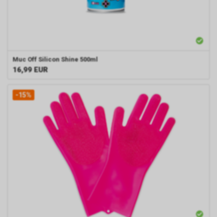
Muc Off Silicon Shine 500ml
16,99
EUR
-15%