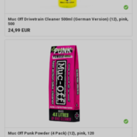
Muc Off Drivetrain Cleaner 500ml (German Version) (12), pink,
500
24,99
EUR
Muc Off Punk Powder (4 Pack) (12), pink, 120