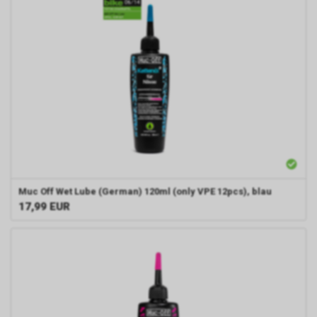
Muc Off Wet Lube (German) 120ml (only VPE 12pcs), blau
17,99
EUR