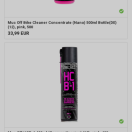
Muc Off Bike Cleaner Concentrate (Nano) 500ml Bottle(DE)
(12), pink, 500
33,99
EUR