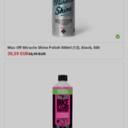
Muc Off Miracle Shine Polish 500ml (12), black, 500
30,59
EUR
33,99
EUR