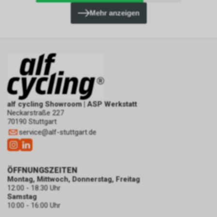
Mehr anzeigen
alf cycling Showroom | ASP Werkstatt
Neckarstraße 227
70190 Stuttgart
service
@
alf-stuttgart.de
ÖFFNUNGSZEITEN
Montag, Mittwoch, Donnerstag, Freitag
12:00 - 18:30 Uhr
Samstag
10:00 - 16:00 Uhr