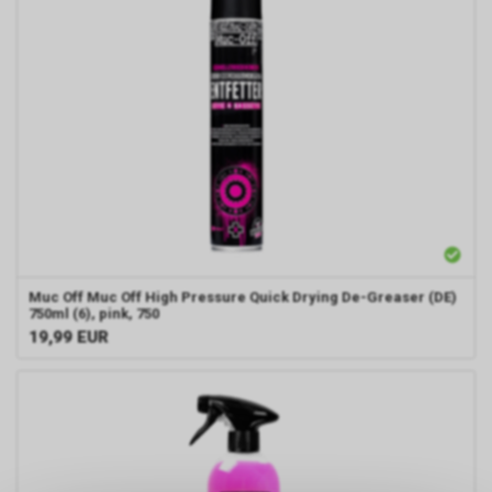
Muc Off
Muc Off High Pressure Quick Drying De-Greaser (DE)
750ml (6), pink, 750
19,99
EUR