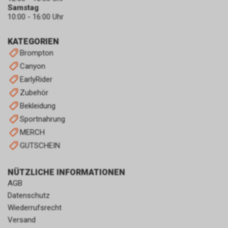
zulassen.
Samstag
10:00 - 16:00 Uhr
KATEGORIEN
Brompton
Canyon
EarlyRider
Zubehör
Bekleidung
Sportnahrung
MERCH
GUTSCHEIN
NÜTZLICHE INFORMATIONEN
AGB
Datenschutz
Wiederrufsrecht
Versand