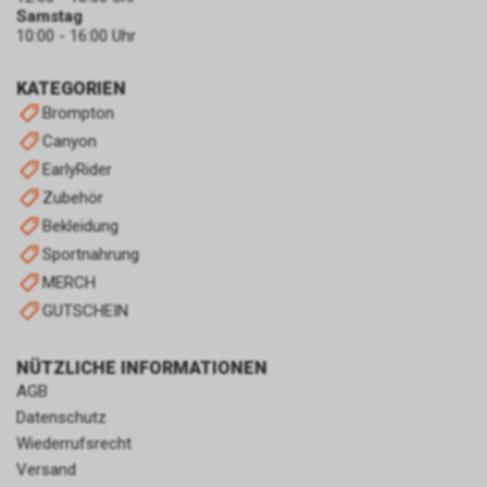
zulassen.
Samstag
10:00 - 16:00 Uhr
KATEGORIEN
Brompton
Canyon
EarlyRider
Zubehör
Bekleidung
Sportnahrung
MERCH
GUTSCHEIN
NÜTZLICHE INFORMATIONEN
AGB
Datenschutz
Wiederrufsrecht
Versand