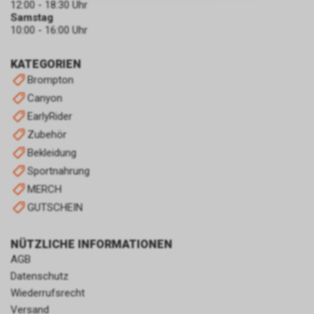
zulassen.
12:00 - 18:30 Uhr
Samstag
10:00 - 16:00 Uhr
KATEGORIEN
Brompton
Canyon
EarlyRider
Zubehör
Bekleidung
Sportnahrung
MERCH
GUTSCHEIN
NÜTZLICHE INFORMATIONEN
AGB
Datenschutz
Wiederrufsrecht
Versand